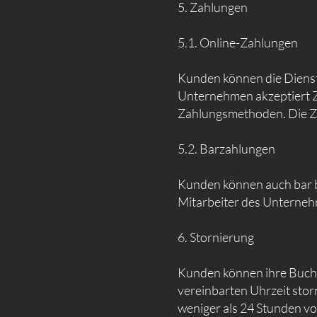
5. Zahlungen
5.1. Online-Zahlungen
Kunden können die Dienst
Unternehmen akzeptiert Z
Zahlungsmethoden. Die Za
5.2. Barzahlungen
Kunden können auch bar be
Mitarbeiter des Unterne
6. Stornierung
Kunden können ihre Buchu
vereinbarten Uhrzeit stor
weniger als 24 Stunden v