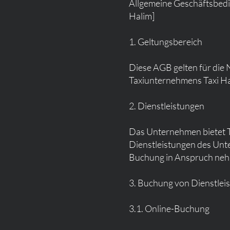
Allgemeine Geschäftsbedi
Halim]
1. Geltungsbereich
Diese AGB gelten für die 
Taxiunternehmens Taxi Ha
2. Dienstleistungen
Das Unternehmen bietet T
Dienstleistungen des Unt
Buchung in Anspruch ne
3. Buchung von Dienstlei
3.1. Online-Buchung