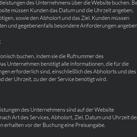
leistungen des Unternehmens über die Website buchen. Be
bsite müssen Kunden das Datum und die Uhrzeit angeben,
nötigen, sowie den Abholort und das Ziel. Kunden müssen
ten und gegebenenfalls besondere Anforderungen angeben
g
onisch buchen, indem sie die Rufnummer des
s Unternehmen benötigt alle Informationen, die für die
gen erforderlich sind, einschließlich des Abholorts und des
 der Uhrzeit, zu der der Service benötigt wird.
leistungen des Unternehmens sind auf der Website
ach Art des Services, Abholort, Ziel, Datum und Uhrzeit de
n erhalten vor der Buchung eine Preisangabe.