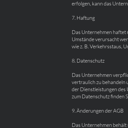
erfolgen, kann das Unter
7. Haftung
Das Unternehmen haftet n
Umstände verursacht werd
wie z. B. Verkehrsstaus, 
8. Datenschutz
Das Unternehmen verpflic
vertraulich zu behandeln 
der Dienstleistungen de
zum Datenschutz finden Si
9. Änderungen der AGB
Das Unternehmen behält s