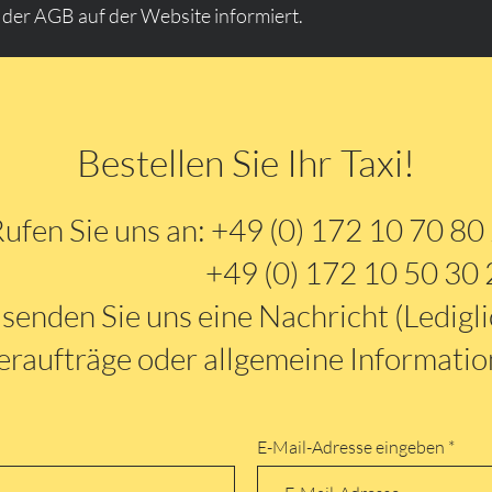
er AGB auf der Website informiert.
Bestellen Sie Ihr Taxi!
ufen Sie uns an: +49 (0) 172 10 70 80
+49 (0) 172 10 50 30 
senden Sie uns eine Nachricht (Ledigli
raufträge oder allgemeine Informatio
E-Mail-Adresse eingeben