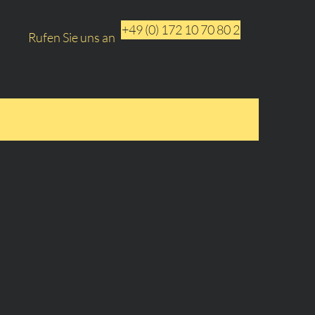
+49 (0) 172 10 70 80 2
Rufen Sie uns an