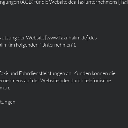
ngungen (AGB) für die Website des Taxiunternehmens [Tax
Nutzung der Website [
www.Taxi-halim.de
] des
lim (im Folgenden "Unternehmen").
axi- und Fahrdienstleistungen an. Kunden können die
ernehmens auf der Website oder durch telefonische
hmen.
stungen