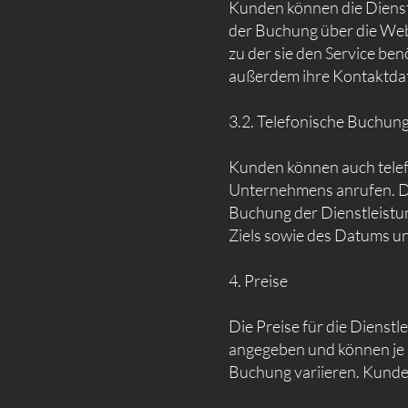
Kunden können die Dienst
der Buchung über die We
zu der sie den Service be
außerdem ihre Kontaktda
3.2. Telefonische Buchun
Kunden können auch telef
Unternehmens anrufen. Da
Buchung der Dienstleistun
Ziels sowie des Datums und
4. Preise
Die Preise für die Dienst
angegeben und können je n
Buchung variieren. Kunde