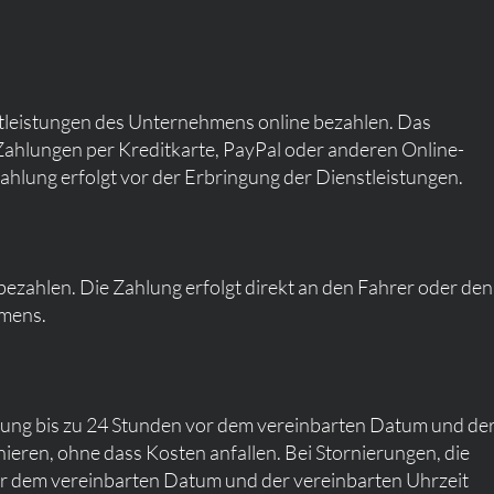
leistungen des Unternehmens online bezahlen. Das
ahlungen per Kreditkarte, PayPal oder anderen Online-
hlung erfolgt vor der Erbringung der Dienstleistungen.
zahlen. Die Zahlung erfolgt direkt an den Fahrer oder den
hmens.
ng bis zu 24 Stunden vor dem vereinbarten Datum und de
nieren, ohne dass Kosten anfallen. Bei Stornierungen, die
or dem vereinbarten Datum und der vereinbarten Uhrzeit