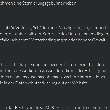
nehmen eine Stornierungsgebühr erheben.
icht für Verluste, Schäden oder Verzögerungen, die durch
en, die außerhalb der Kontrolle des Unternehmens liegen,
Unfälle, schlechte Wetterbedingungen oder höhere Gewalt.
htet sich, die personenbezogenen Daten seiner Kunden
und nur zu Zwecken zu verwenden, die mit der Erbringung
s Unternehmens zusammenhängen. Weitere Informationen
e in der Datenschutzerklärung auf der Website.
ich das Recht vor, diese AGB jederzeit zu ändern. Kunden